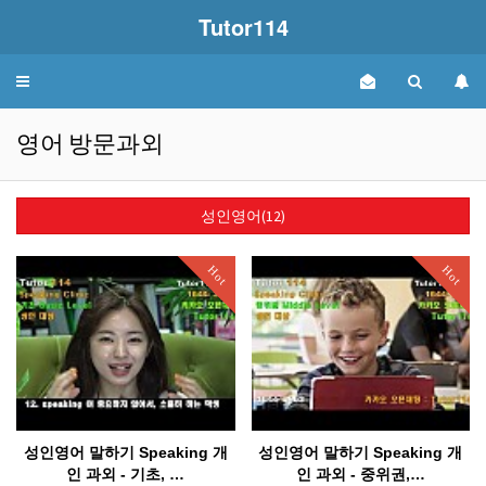
Tutor114
Toggle
navigation
영어 방문과외
성인영어(12)
Hot
Hot
성인영어 말하기 Speaking 개
성인영어 말하기 Speaking 개
인 과외 - 기초, …
인 과외 - 중위권,…