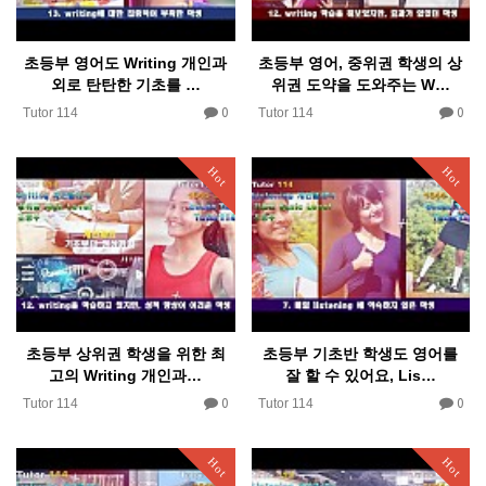
초등부 영어도 Writing 개인과
초등부 영어, 중위권 학생의 상
외로 탄탄한 기초를 …
위권 도약을 도와주는 W…
0
0
 소개
Tutor 114
Tutor 114
Hot
Hot
초등부 상위권 학생을 위한 최
초등부 기초반 학생도 영어를
고의 Writing 개인과…
잘 할 수 있어요, Lis…
0
0
Tutor 114
Tutor 114
Hot
Hot