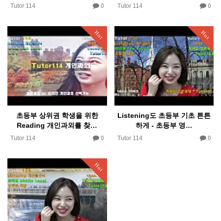
0
0
Tutor 114
Tutor 114
Hot
Hot
초등부 상위권 학생을 위한
Listening도 초등부 기초 튼튼
Reading 개인과외를 찾…
하게 - 초등부 영…
0
0
Tutor 114
Tutor 114
Hot